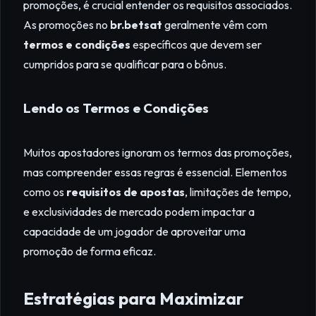
promoções, é crucial entender os requisitos associados.
As promoções no
br.betsat
geralmente vêm com
termos e condições
específicos que devem ser
cumpridos para se qualificar para o bônus.
Lendo os Termos e Condições
Muitos apostadores ignoram os termos das promoções,
mas compreender essas regras é essencial. Elementos
como os
requisitos de apostas
, limitações de tempo,
e exclusividades de mercado podem impactar a
capacidade de um jogador de aproveitar uma
promoção de forma eficaz.
Estratégias para Maximizar