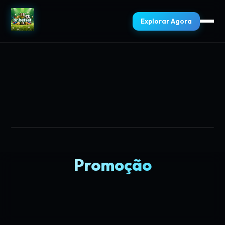
Explorar Agora
Promoção