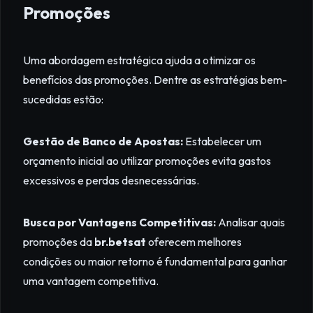
Promoções
Uma abordagem estratégica ajuda a otimizar os
benefícios das promoções. Dentre as estratégias bem-
sucedidas estão:
Gestão de Banco de Apostas:
Estabelecer um
orçamento inicial ao utilizar promoções evita gastos
excessivos e perdas desnecessárias.
Busca por Vantagens Competitivas:
Analisar quais
promoções da
br.betsat
oferecem melhores
condições ou maior retorno é fundamental para ganhar
uma vantagem competitiva.